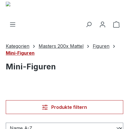
alt springen
Ware
Kategorien
Masters 200x Mattel
Figuren
Mini-Figuren
Mini-Figuren
Produkte filtern