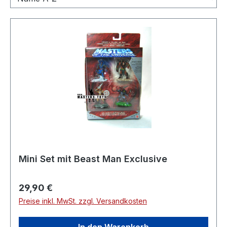
Mini Set mit Beast Man Exclusive
Regulärer Preis:
29,90 €
Preise inkl. MwSt. zzgl. Versandkosten