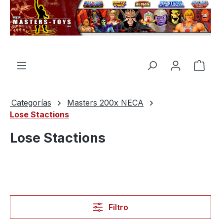
enido principal
El c
Categorías
Masters 200x NECA
Lose Stactions
Lose Stactions
Filtro