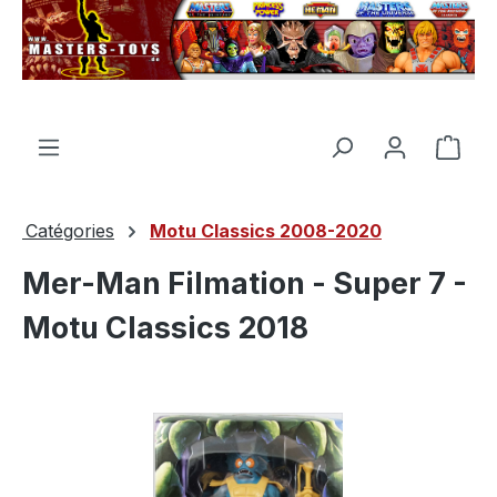
tenu principal
Le p
Catégories
Motu Classics 2008-2020
Mer-Man Filmation - Super 7 -
Motu Classics 2018
Ignorer la galerie d'images