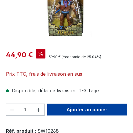
%
44,90 €
59,90 €
(économie de 25.04%)
Prix TTC, frais de livraison en sus
Disponible, délai de livraison : 1-3 Tage
Quantité de produit : Entrez la quantité
Ajouter au panier
Réf. produit :
SW10268