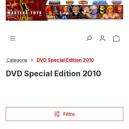
nuto principale
Il c
Categorie
DVD Special Edition 2010
DVD Special Edition 2010
Filtro