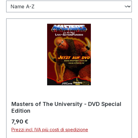
Masters of The University - DVD Special
Edition
Prezzo normale:
7,90 €
Prezzi incl. IVA più costi di spedizione