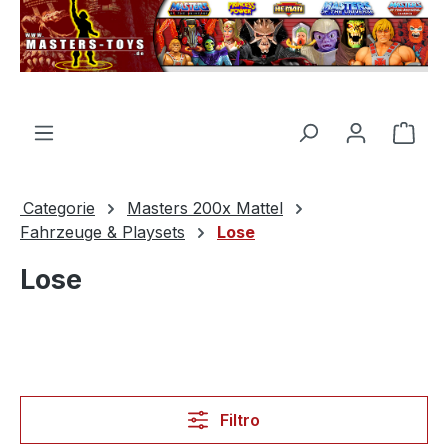
nuto principale
Il c
Categorie
Masters 200x Mattel
Fahrzeuge & Playsets
Lose
Lose
Filtro