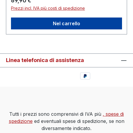
Prezzo normale:
69,90 €
Prezzi incl. IVA più costi di spedizione
Nel carrello
Linea telefonica di assistenza
Tutti i prezzi sono comprensivi di IVA più
, spese di
spedizione
ed eventuali spese di spedizione, se non
diversamente indicato.