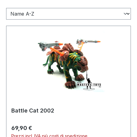
Battle Cat 2002
Prezzo normale:
69,90 €
Prezzi incl. IVA più costi di spedizione