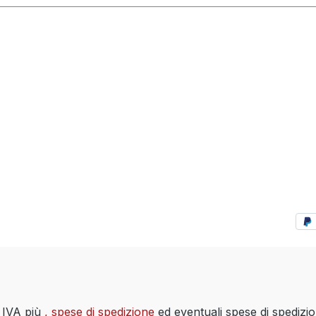
i IVA più
, spese di spedizione
ed eventuali spese di spedizi