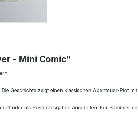
wer - Mini Comic"
ern.
. Die Geschichte zeigt einen klassischen Abenteuer-Plot m
uft oder als Posterausgaben angeboten. Für Sammler der or