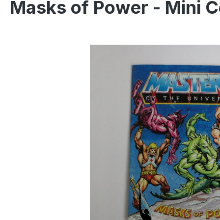
Masks of Power - Mini 
Salta la galleria di immagini