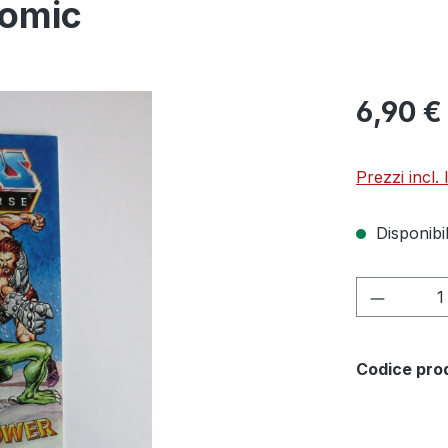
Comic
6,90 €
Prezzi incl.
Disponibil
Quantità
Codice pro