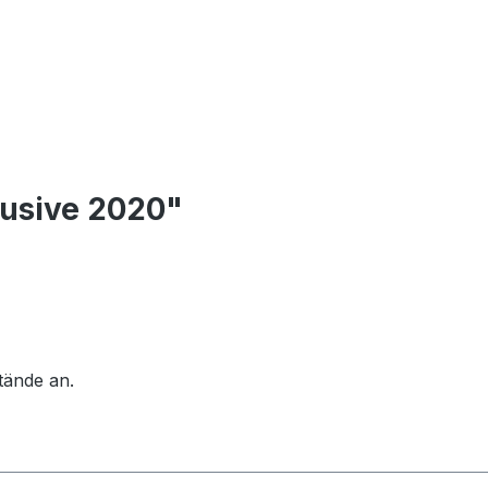
lusive 2020"
tände an.