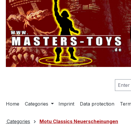
search
Skip to main navigation
Home
Categories
Imprint
Data protection
Term
Categories
Motu Classics Neuerscheinungen