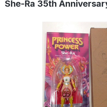
She-Ra 35th Anniversar
Skip image gallery