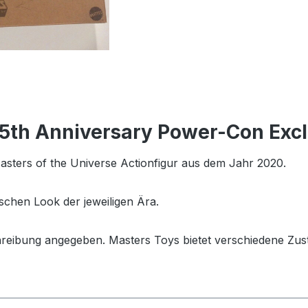
35th Anniversary Power-Con Exc
sters of the Universe Actionfigur aus dem Jahr 2020.
schen Look der jeweiligen Ära.
hreibung angegeben. Masters Toys bietet verschiedene Zus