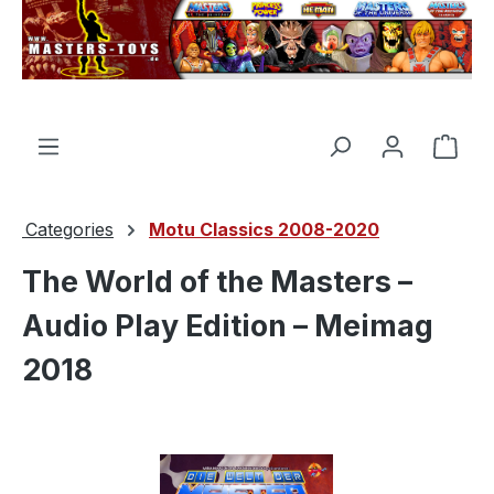
in content
Shop
Categories
Motu Classics 2008-2020
The World of the Masters –
Audio Play Edition – Meimag
2018
Skip image gallery