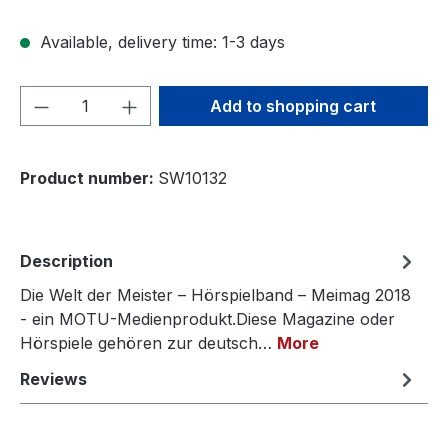
Available, delivery time: 1-3 days
Product Quantity: Enter the desired amou
Add to shopping cart
Product number:
SW10132
Description
Die Welt der Meister – Hörspielband – Meimag 2018
- ein MOTU-Medienprodukt.Diese Magazine oder
Hörspiele gehören zur deutsch…
More
Reviews