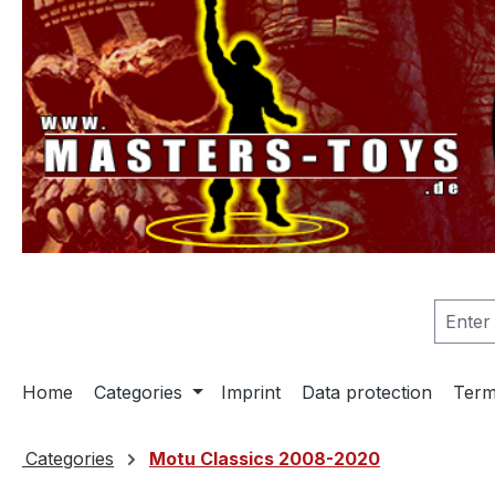
search
Skip to main navigation
Home
Categories
Imprint
Data protection
Term
Categories
Motu Classics 2008-2020