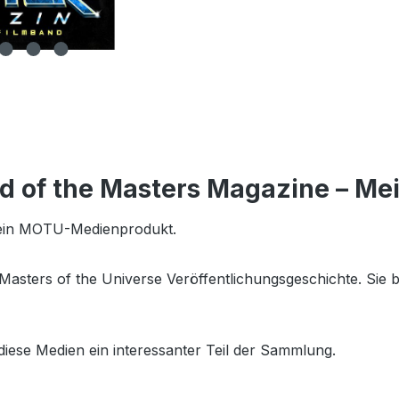
d of the Masters Magazine – Me
- ein MOTU-Medienprodukt.
sters of the Universe Veröffentlichungsgeschichte. Sie bi
ese Medien ein interessanter Teil der Sammlung.