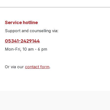
Service hotline
Support and counselling via:
05341-2429144
Mon-Fri, 10 am - 6 pm
Or via our
contact form
.