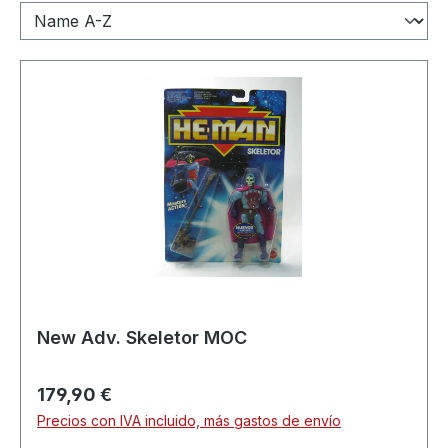
New Adv. Skeletor MOC
Precio normal:
179,90 €
Precios con IVA incluido, más gastos de envío