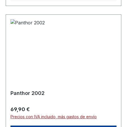
Panthor 2002
Precio normal:
69,90 €
Precios con IVA incluido, más gastos de envío