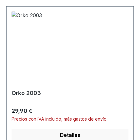
Orko 2003
Precio normal:
29,90 €
Precios con IVA incluido, más gastos de envío
Detalles