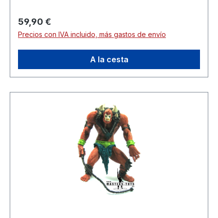
Precio normal:
59,90 €
Precios con IVA incluido, más gastos de envío
A la cesta