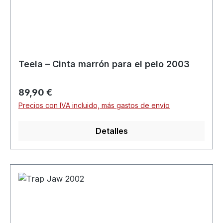
Teela – Cinta marrón para el pelo 2003
Precio normal:
89,90 €
Precios con IVA incluido, más gastos de envío
Detalles