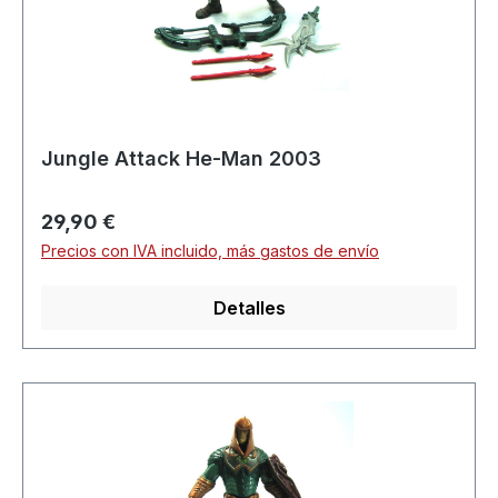
Jungle Attack He-Man 2003
Precio normal:
29,90 €
Precios con IVA incluido, más gastos de envío
Detalles