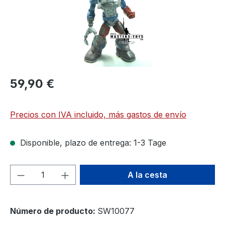
59,90 €
Precios con IVA incluido, más gastos de envío
Disponible, plazo de entrega: 1-3 Tage
Cantidad del producto: introduce la can
A la cesta
Número de producto:
SW10077