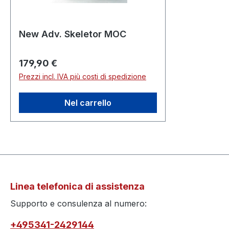
New Adv. Skeletor MOC
Prezzo normale:
179,90 €
Prezzi incl. IVA più costi di spedizione
Nel carrello
Linea telefonica di assistenza
Supporto e consulenza al numero:
+495341-2429144