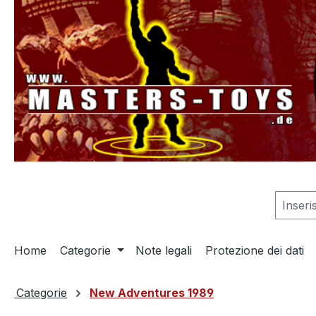
 ricerca
Passa alla navigazione principale
Home
Categorie
Note legali
Protezione dei dati
Categorie
New Adventures 1989