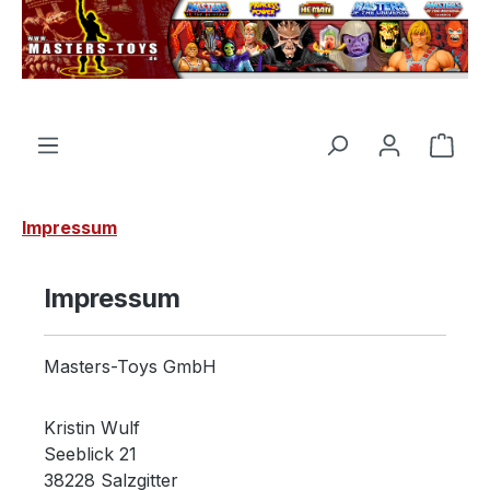
alt springen
Ware
Impressum
Impressum
Masters-Toys GmbH
Kristin Wulf
Seeblick 21
38228 Salzgitter