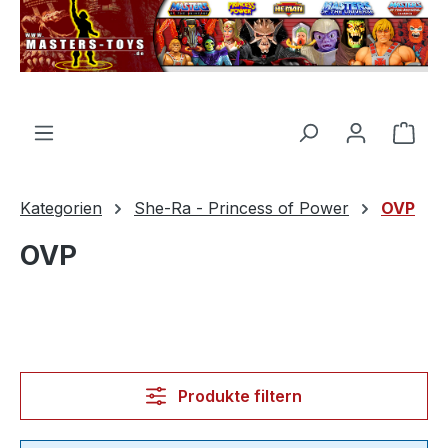
alt springen
Ware
Kategorien
She-Ra - Princess of Power
OVP
OVP
Produkte filtern