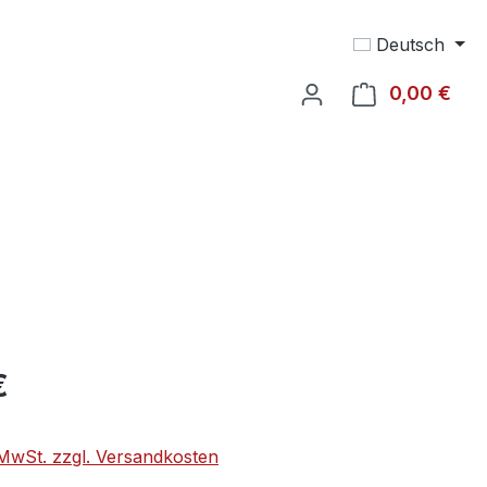
Deutsch
0,00 €
Ware
€
. MwSt. zzgl. Versandkosten