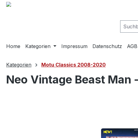
springen
Zur Hauptnavigation springen
Home
Kategorien
Impressum
Datenschutz
AGB
Kategorien
Motu Classics 2008-2020
Neo Vintage Beast Man -
Bildergalerie überspringen